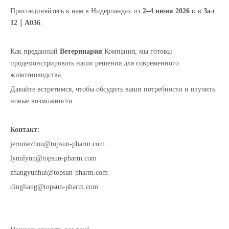
Присоединяйтесь к нам в Нидерландах из
2–4 июня 2026 г.
в
Зал
12｜A036
.
Как преданный
Ветеринария
Компания, мы готовы
продемонстрировать наши решения для современного
животноводства.
Давайте встретимся, чтобы обсудить ваши потребности и изучить
новые возможности.
Контакт:
jeromezhou@topsun-pharm.com
lynnlynn@topsun-pharm.com
zhangyunhui@topsun-pharm.com
dingliang@topsun-pharm.com