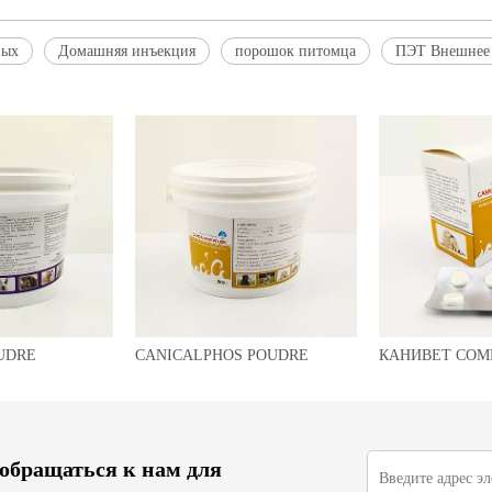
ных
Домашняя инъекция
порошок питомца
ПЭТ Внешнее 
UDRE
CANICALPHOS POUDRE
КАНИВЕТ СОМ
 обращаться к нам для