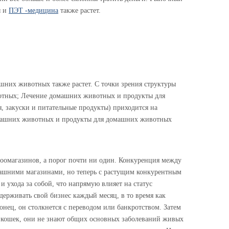
ы и
ПЭТ -медицина
также растет.
шних животных также растет. С точки зрения структуры
отных; Лечение домашних животных и продукты для
 закуски и питательные продукты) приходится на
домашних животных и продукты для домашних животных
зоомагазинов, а порог почти ни один. Конкуренция между
омашними магазинами, но теперь с растущим конкурентным
ухода за собой, что напрямую влияет на статус
держивать свой бизнес каждый месяц, в то время как
онец, он столкнется с переводом или банкротством. Затем
и кошек, они не знают общих основных заболеваний живых