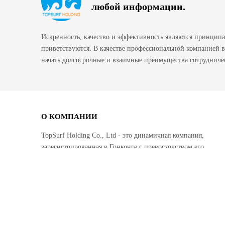
любой информации.
Искренность, качество и эффективность являются принцип
приветствуются. В качестве профессиональной компанией
начать долгосрочные и взаимные преимущества сотрудничес
О КОМПАНИИ
TopSurf Holding Co., Ltd - это динамичная компания,
зарегистрированная в Гонконге с превосходством его
налоговой системы и валютной свободы.