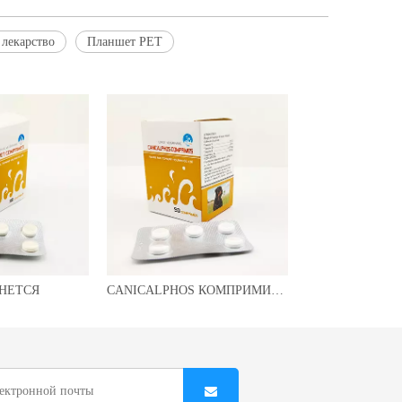
лекарство
Планшет PET
НЕТСЯ
CANICALPHOS КОМПРИМИРУЕТ