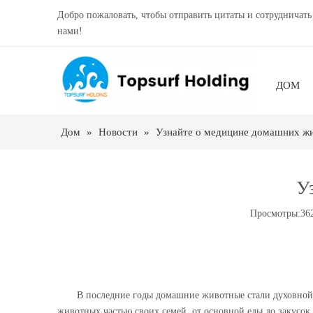
Добро пожаловать, чтобы отправить цитаты и сотрудничать
нами!
ДОМ
Дом
»
Новости
»
Узнайте о медицине домашних ж
У
Просмотры:
36
В последние годы домашние животные стали духовно
животных частью своих семей, от основной еды до закусок