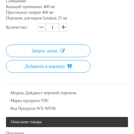
Сочинение :
Кальций пропионат 400 мг
Простионат натрия 400 мг
Порошок для корня Gendian 25 мг
Количество:
Запрос цены
Добавить в корзину
Модель:
Дайджест верхний порошок
Марка продукта:
THC
Код Продукта:
WX.WP.86
Описание товара
Признаки: