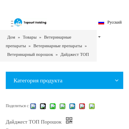
Pусский
Дом
»
Товары
»
Ветеринарные
препараты
»
Ветеринарные препараты
»
Ветеринарный порошок
»
Дайджест ТОП
Порошок
Категория продукта
Поделиться с:
Дайджест ТОП Порошок