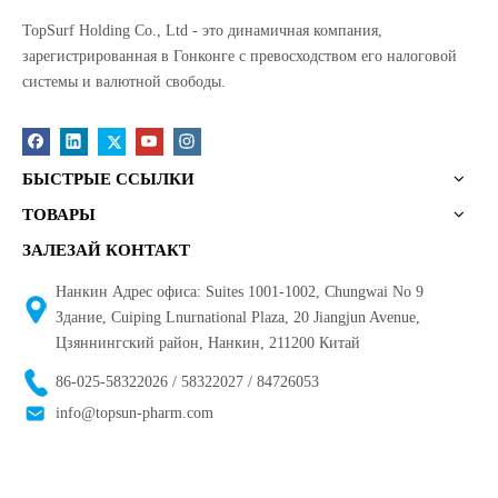
TopSurf Holding Co., Ltd - это динамичная компания,
зарегистрированная в Гонконге с превосходством его налоговой
системы и валютной свободы.
БЫСТРЫЕ ССЫЛКИ
ТОВАРЫ
ЗАЛЕЗАЙ КОНТАКТ
Нанкин Адрес офиса: Suites 1001-1002, Chungwai No 9
Здание, Cuiping Lnurnational Plaza, 20 Jiangjun Avenue,
Цзяннингский район, Нанкин, 211200 Китай
86-025-58322026 / 58322027 / 84726053
info@topsun-pharm.com