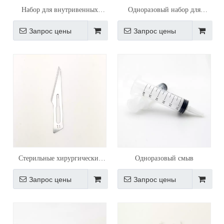
Набор для внутривенных
Одноразовый набор для
инфузий (двойная трубка)
переливания крови
Запрос цены
Запрос цены
Стерильные хирургические
Одноразовый смыв
лезвия из нержавеющей стали
Запрос цены
Запрос цены