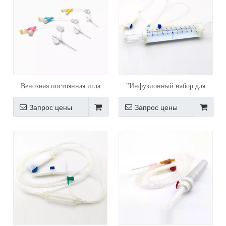
Венозная постоянная игла
"Инфузионный набор для
внутривенных инфузий
Запрос цены
Запрос цены
Одноразовый инфузионный
набор (детский) с иглой"