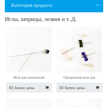
Категория продукта
Иглы, шприцы, лезвия и т. Д.
Игла для спинальной
Одноразовая игла для
анестезии
внутривенных инфузий
Запрос цены
Запрос цены