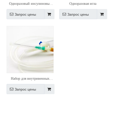
Одноразовый инсулиновый
Одноразовая игла
шприц 1мл
Запрос цены
Запрос цены
Набор для внутривенных
инфузий
Запрос цены