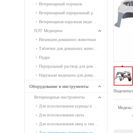
Ветеринарный порошок
Ветеринарный пероральный раствор
Ветеринарная наружная медицина
ПЭТ Медицина
Инъекция домашних животных
Таблетки для домашних животных
Пудра
Пероральный раствор для домашних животных
Наружная медицина для домашних животных
Оборудование и инструменты
Поделиться
Ветеринарные инструменты
Для использования курицы и утка
Модель:
Для использования скота
Для использования овец и свиней
Для домашнего животного использования