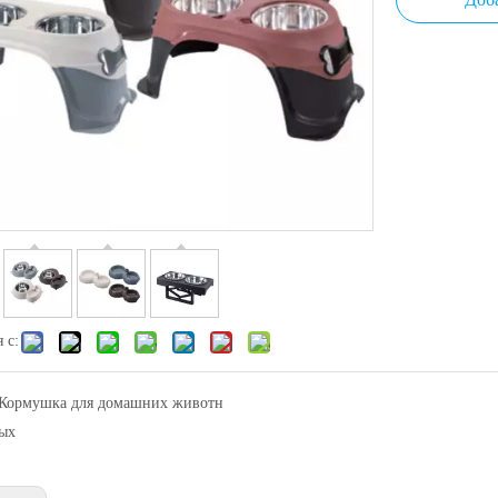
 с:
Кормушка для домашних животн
ых