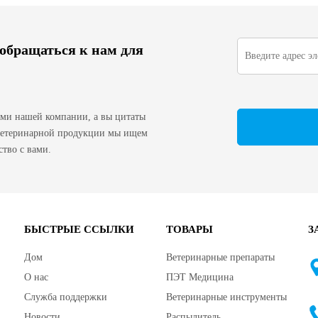
 обращаться к нам для
ами нашей компании, а вы цитаты
 ветеринарной продукции мы ищем
тво с вами.
БЫСТРЫЕ ССЫЛКИ
ТОВАРЫ
З
Дом
Ветеринарные препараты
О нас
ПЭТ Медицина
Служба поддержки
Ветеринарные инструменты
Новости
Распылитель