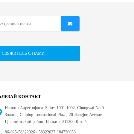
СВЯЖИТЕСЬ С НАМИ
АЛЕЗАЙ КОНТАКТ
Нанкин Адрес офиса: Suites 1001-1002, Chungwai No 9
Здание, Cuiping Lnurnational Plaza, 20 Jiangjun Avenue,
Цзяннингский район, Нанкин, 211200 Китай
86-025-58322026 / 58322027 / 84726053