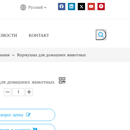
Pусский
ОВОСТИ
КОНТАКТ
вания
»
Кормушка для домашних животных
для домашних животных
Запрос цены
авить в корзину