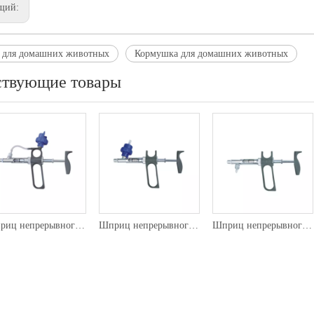
щий:
 для домашних животных
Кормушка для домашних животных
ствующие товары
Шприц непрерывного действия 116 (с адаптером для бутылки и трубкой)
Шприц непрерывного действия 105
Шприц непрерывного действия 104