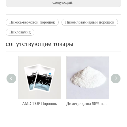
следующий:
Никоса-верховой порошок
Никомлозамидный порошок
Никлозамид
сопутствующие товары
AMD-TOP Порошок
Диметридазол 98% порошок