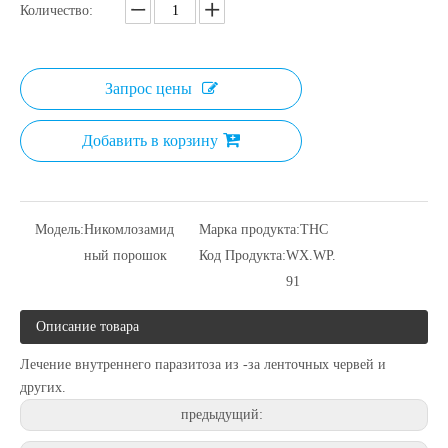
Количество:
Запрос цены
Добавить в корзину
Модель:
Никомлозамид
Марка продукта:
THC
ный порошок
Код Продукта:
WX.WP.
91
Описание товара
Лечение внутреннего паразитоза из -за ленточных червей и
других.
предыдущий: