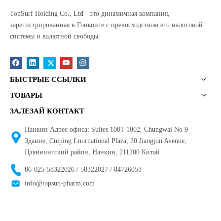
TopSurf Holding Co., Ltd - это динамичная компания,
зарегистрированная в Гонконге с превосходством его налоговой
системы и валютной свободы.
БЫСТРЫЕ ССЫЛКИ
ТОВАРЫ
ЗАЛЕЗАЙ КОНТАКТ
Нанкин Адрес офиса: Suites 1001-1002, Chungwai No 9
Здание, Cuiping Lnurnational Plaza, 20 Jiangjun Avenue,
Цзяннингский район, Нанкин, 211200 Китай
86-025-58322026 / 58322027 / 84726053
info@topsun-pharm.com