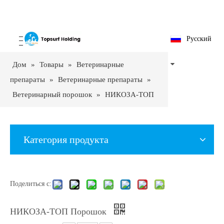
Pусский
Дом
»
Товары
»
Ветеринарные
препараты
»
Ветеринарные препараты
»
Ветеринарный порошок
»
НИКОЗА-ТОП
Порошок
Категория продукта
Поделиться с:
НИКОЗА-ТОП Порошок