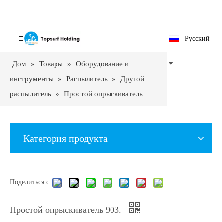
Pусский
Дом
»
Товары
»
Оборудование и
инструменты
»
Распылитель
»
Другой
распылитель
»
Простой опрыскиватель
903.
Категория продукта
Поделиться с:
Простой опрыскиватель 903.