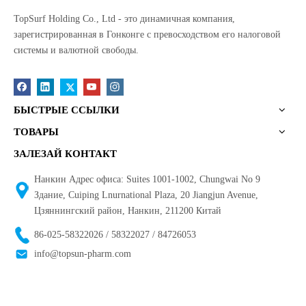
TopSurf Holding Co., Ltd - это динамичная компания,
зарегистрированная в Гонконге с превосходством его налоговой
системы и валютной свободы.
БЫСТРЫЕ ССЫЛКИ
ТОВАРЫ
ЗАЛЕЗАЙ КОНТАКТ
Нанкин Адрес офиса: Suites 1001-1002, Chungwai No 9
Здание, Cuiping Lnurnational Plaza, 20 Jiangjun Avenue,
Цзяннингский район, Нанкин, 211200 Китай
86-025-58322026 / 58322027 / 84726053
info@topsun-pharm.com