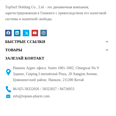
TopSurf Holding Co., Ltd - это динамичная компания,
зарегистрированная в Гонконге с превосходством его налоговой
системы и валютной свободы.
БЫСТРЫЕ ССЫЛКИ
ТОВАРЫ
ЗАЛЕЗАЙ КОНТАКТ
Нанкин Адрес офиса: Suites 1001-1002, Chungwai No 9
Здание, Cuiping Lnurnational Plaza, 20 Jiangjun Avenue,
Цзяннингский район, Нанкин, 211200 Китай
86-025-58322026 / 58322027 / 84726053
info@topsun-pharm.com