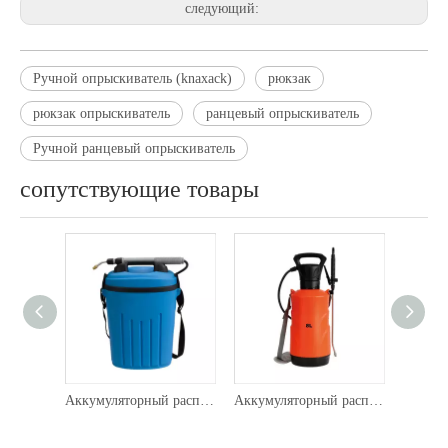
следующий:
Ручной опрыскиватель (knaxack)
рюкзак
рюкзак опрыскиватель
ранцевый опрыскиватель
Ручной ранцевый опрыскиватель
сопутствующие товары
Аккумуляторный распылитель (плечо назад) -304
Аккумуляторный распылитель (плечо назад) -303