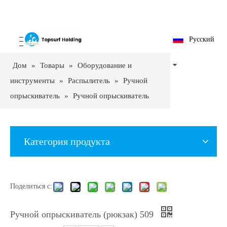
Pусский
Дом
»
Товары
»
Оборудование и
инструменты
»
Распылитель
»
Ручной
опрыскиватель
»
Ручной опрыскиватель
(рюкзак) 509
Категория продукта
Поделиться с:
Ручной опрыскиватель (рюкзак) 509