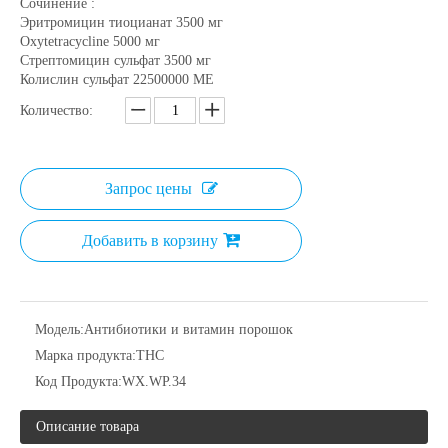
Сочинение :
Эритромицин тиоцианат 3500 мг
Oxytetracycline 5000 мг
Стрептомицин сульфат 3500 мг
Колислин сульфат 22500000 МЕ
Количество:
Запрос цены
Добавить в корзину
Модель:
Антибиотики и витамин порошок
Марка продукта:
THC
Код Продукта:
WX.WP.34
Описание товара