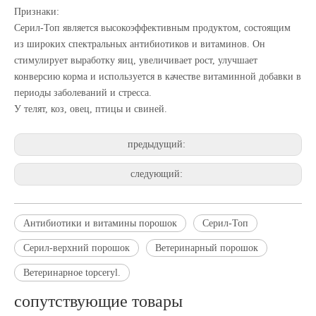
Признаки:
Серил-Топ является высокоэффективным продуктом, состоящим
из широких спектральных антибиотиков и витаминов. Он
стимулирует выработку яиц, увеличивает рост, улучшает
конверсию корма и используется в качестве витаминной добавки в
периоды заболеваний и стресса.
У телят, коз, овец, птицы и свиней.
предыдущий:
следующий:
Антибиотики и витамины порошок
Серил-Топ
Серил-верхний порошок
Ветеринарный порошок
Ветеринарное topceryl.
сопутствующие товары