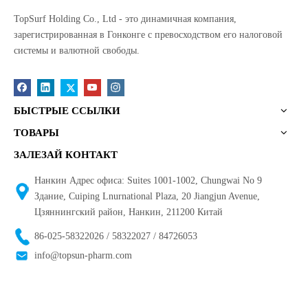
TopSurf Holding Co., Ltd - это динамичная компания,
зарегистрированная в Гонконге с превосходством его налоговой
системы и валютной свободы.
БЫСТРЫЕ ССЫЛКИ
ТОВАРЫ
ЗАЛЕЗАЙ КОНТАКТ
Нанкин Адрес офиса: Suites 1001-1002, Chungwai No 9
Здание, Cuiping Lnurnational Plaza, 20 Jiangjun Avenue,
Цзяннингский район, Нанкин, 211200 Китай
86-025-58322026 / 58322027 / 84726053
info@topsun-pharm.com