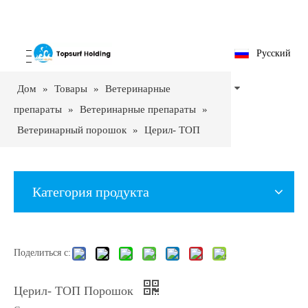
Pусский
Дом
»
Товары
»
Ветеринарные
препараты
»
Ветеринарные препараты
»
Ветеринарный порошок
»
Церил- ТОП
Порошок
Категория продукта
Поделиться с:
Церил- ТОП Порошок