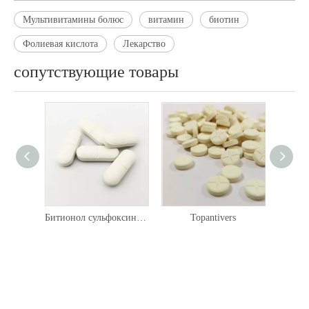
Мультивитамины болюс
витамин
биотин
Фолиевая кислота
Лекарство
сопутствующие товары
Битионол сульфоксин болюс 2000 мг
Topantivers