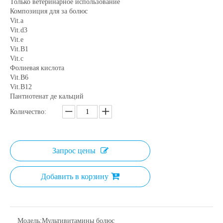
Только ветеринарное использование
Композиция для за болюс
Vit.a
Vit.d3
Vit.e
Vit.B1
Vit.c
Фолиевая кислота
Vit.B6
Vit.B12
Пантиотенат де кальций
Количество:
Запрос цены
Добавить в корзину
Модель:
Мультивитамины болюс