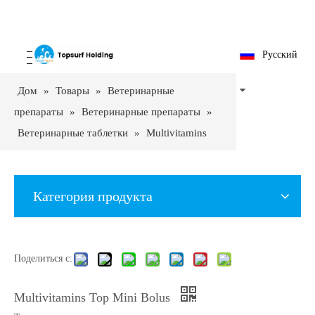
Pусский
Дом
»
Товары
»
Ветеринарные
препараты
»
Ветеринарные препараты
»
Ветеринарные таблетки
»
Multivitamins
Top Mini Bolus
Категория продукта
Поделиться с:
Multivitamins Top Mini Bolus