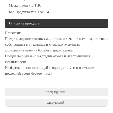
Марка продукта:
THC
Код Продукта:
WX.TAB.54
Описание продукта
Признаки:
Предотвращение жвачных животных и лечение всех недостатков и
субсифицита в витаминах и следовых элементах.
Дополнение лечения борьбы с вредителями.
Специально указано на стадии откола и для улучшения
фертильности.
На беременности используйте один раз в месяц в течение
последней трети беременности.
предыдущий:
следующий: