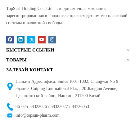
TopSurf Holding Co., Ltd - это динамичная компания,
зарегистрированная в Гонконге с превосходством его налоговой
системы и валютной свободы.
БЫСТРЫЕ ССЫЛКИ
ТОВАРЫ
ЗАЛЕЗАЙ КОНТАКТ
Нанкин Адрес офиса: Suites 1001-1002, Chungwai No 9
Здание, Cuiping Lnurnational Plaza, 20 Jiangjun Avenue,
Цзяннингский район, Нанкин, 211200 Китай
86-025-58322026 / 58322027 / 84726053
info@topsun-pharm.com