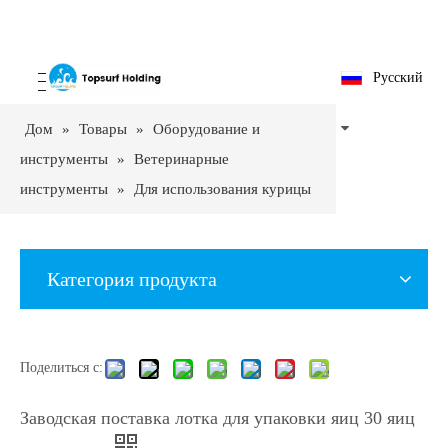
Pусский
Дом
»
Товары
»
Оборудование и
инструменты
»
Ветеринарные
инструменты
»
Для использования курицы
и утка
»
Заводская поставка лотка для
упаковки яиц 30 яиц в наличии
Категория продукта
Поделиться с:
Заводская поставка лотка для упаковки яиц 30 яиц