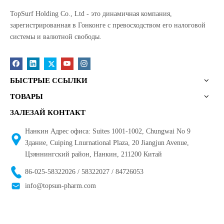
TopSurf Holding Co., Ltd - это динамичная компания,
зарегистрированная в Гонконге с превосходством его налоговой
системы и валютной свободы.
БЫСТРЫЕ ССЫЛКИ
ТОВАРЫ
ЗАЛЕЗАЙ КОНТАКТ
Нанкин Адрес офиса: Suites 1001-1002, Chungwai No 9
Здание, Cuiping Lnurnational Plaza, 20 Jiangjun Avenue,
Цзяннингский район, Нанкин, 211200 Китай
86-025-58322026 / 58322027 / 84726053
info@topsun-pharm.com