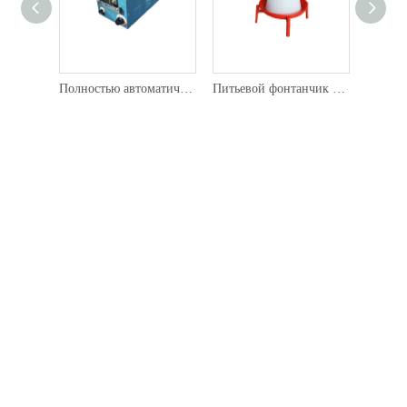
Полностью автоматический Debeaker
Питьевой фонтанчик «Четырехместная башня» 2л