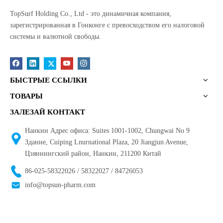
TopSurf Holding Co., Ltd - это динамичная компания,
зарегистрированная в Гонконге с превосходством его налоговой
системы и валютной свободы.
БЫСТРЫЕ ССЫЛКИ
ТОВАРЫ
ЗАЛЕЗАЙ КОНТАКТ
Нанкин Адрес офиса: Suites 1001-1002, Chungwai No 9
Здание, Cuiping Lnurnational Plaza, 20 Jiangjun Avenue,
Цзяннингский район, Нанкин, 211200 Китай
86-025-58322026 / 58322027 / 84726053
info@topsun-pharm.com