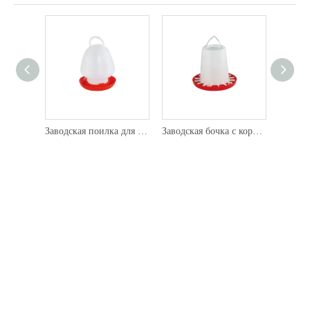
Заводская поилка для курицы
Заводская бочка с кормом для курицы (6 фунтов)