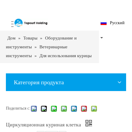
Pусский
Дом
»
Товары
»
Оборудование и
инструменты
»
Ветеринарные
инструменты
»
Для использования курицы
и утка
»
Циркуляционная куриная клетка
Категория продукта
Поделиться с:
Циркуляционная куриная клетка